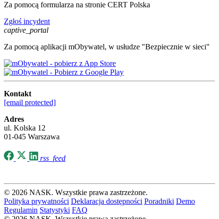
Za pomocą formularza na stronie CERT Polska
Zgłoś incydent
captive_portal
Za pomocą aplikacji mObywatel, w usłudze "Bezpiecznie w sieci"
Kontakt
[email protected]
Adres
ul. Kolska 12
01-045 Warszawa
rss_feed
© 2026 NASK. Wszystkie prawa zastrzeżone.
Polityka prywatności
Deklaracja dostępności
Poradniki
Demo
Regulamin
Statystyki
FAQ
© 2026 NASK. Wszystkie prawa zastrzeżone.