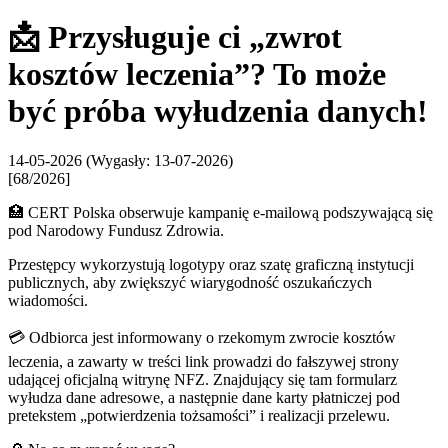
📩 Przysługuje ci „zwrot
kosztów leczenia”? To może
być próba wyłudzenia danych!
14-05-2026
(Wygasły: 13-07-2026)
[68/2026]
🏥 CERT Polska obserwuje kampanię e-mailową podszywającą się
pod Narodowy Fundusz Zdrowia.
Przestępcy wykorzystują logotypy oraz szatę graficzną instytucji
publicznych, aby zwiększyć wiarygodność oszukańczych
wiadomości.
💳 Odbiorca jest informowany o rzekomym zwrocie kosztów
leczenia, a zawarty w treści link prowadzi do fałszywej strony
udającej oficjalną witrynę NFZ. Znajdujący się tam formularz
wyłudza dane adresowe, a następnie dane karty płatniczej pod
pretekstem „potwierdzenia tożsamości” i realizacji przelewu.