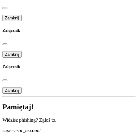
Zamknij
Załącznik
Zamknij
Załącznik
Zamknij
Pamiętaj!
Widzisz phishing? Zgłoś to.
supervisor_account