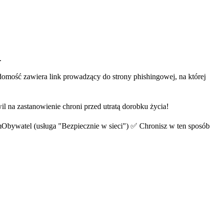
.
domość zawiera link prowadzący do strony phishingowej, na której
wil na zastanowienie chroni przed utratą dorobku życia!
mObywatel (usługa "Bezpiecznie w sieci") ✅️ Chronisz w ten sposób