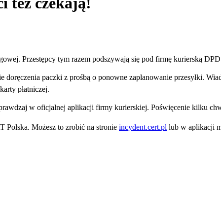
i też czekają!
gowej. Przestępcy tym razem podszywają się pod firmę kurierską DPD
ie doręczenia paczki z prośbą o ponowne zaplanowanie przesyłki. Wia
rty płatniczej.
sprawdzaj w oficjalnej aplikacji firmy kurierskiej. Poświęcenie kilku ch
T Polska. Możesz to zrobić na stronie
incydent.cert.pl
lub w aplikacji 