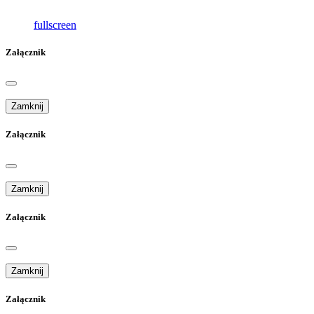
fullscreen
Załącznik
Zamknij
Załącznik
Zamknij
Załącznik
Zamknij
Załącznik