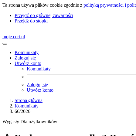
Ta strona używa plików cookie zgodnie z
polityką prywatności i poli
Przejdź do głównej zawartości
Przejdź do stopki
moje.cert.pl
Komunikaty
Zaloguj się
Utwórz konto
Komunikaty
Zaloguj się
Utwórz konto
Strona główna
Komunikaty
66/2026
Wygasły
Dla użytkowników